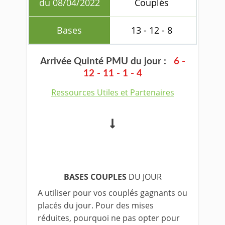
Couplés
13 - 12 - 8
Arrivée Quinté PMU du jour :
6 -
12 - 11 - 1 - 4
Ressources Utiles et Partenaires
BASES COUPLES
DU JOUR
A utiliser pour vos couplés gagnants ou
placés du jour. Pour des mises
réduites, pourquoi ne pas opter pour