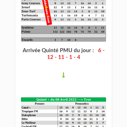
Arrivée Quinté PMU du jour :
6 -
12 - 11 - 1 - 4