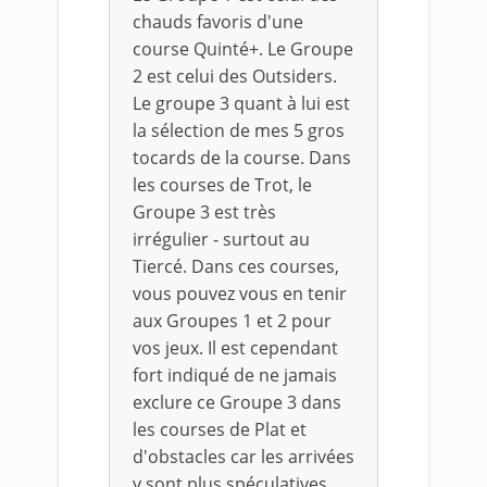
chauds favoris d'une
course Quinté+. Le Groupe
2 est celui des Outsiders.
Le groupe 3 quant à lui est
la sélection de mes 5 gros
tocards de la course. Dans
les courses de Trot, le
Groupe 3 est très
irrégulier - surtout au
Tiercé. Dans ces courses,
vous pouvez vous en tenir
aux Groupes 1 et 2 pour
vos jeux. Il est cependant
fort indiqué de ne jamais
exclure ce Groupe 3 dans
les courses de Plat et
d'obstacles car les arrivées
y sont plus spéculatives.