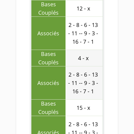
12 - x
2 - 8 - 6 - 13
- 11 -- 9 - 3 -
16 - 7 - 1
4 - x
2 - 8 - 6 - 13
- 11 -- 9 - 3 -
16 - 7 - 1
15 - x
2 - 8 - 6 - 13
- 11 -- 9 - 3 -