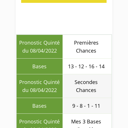
Premières
Chances
13 - 12 - 16 - 14
Secondes
Chances
9 - 8 - 1 - 11
Mes 3 Bases