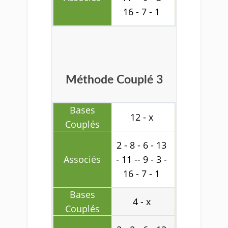
16 - 7 - 1
Méthode Couplé 3
12 - x
2 - 8 - 6 - 13
- 11 -- 9 - 3 -
16 - 7 - 1
4 - x