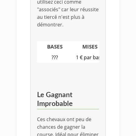
utilisez ceci comme
"associés" car leur réussite
au tiercé n'est plus à
démontrer.
BASES
MISES
GAGNAN
...
???
1 € par base
Le Gagnant
Improbable
Ces chevaux ont peu de
chances de gagner la
course. Idéal pour éliminer