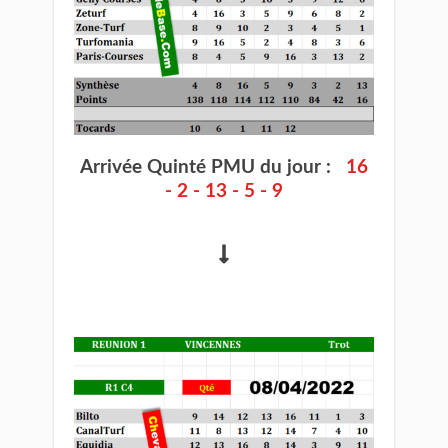
Arrivée Quinté PMU du jour :
16
- 2 - 13 - 5 - 9