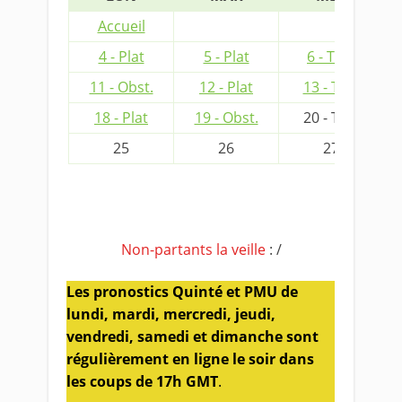
Accueil
4 - Plat
5 - Plat
6 - Trot
11 - Obst.
12 - Plat
13 - Trot
18 - Plat
19 - Obst.
20 - Trot
25
26
27
Non-partants la veille
: /
Les pronostics Quinté et PMU de
lundi, mardi, mercredi, jeudi,
vendredi, samedi et dimanche sont
régulièrement en ligne le soir dans
les coups de 17h GMT
.