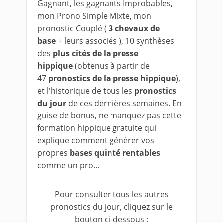
Gagnant, les gagnants Improbables,
mon Prono Simple Mixte, mon
pronostic Couplé (
3 chevaux de
base
+ leurs associés ), 10 synthèses
des
plus cités de la presse
hippique
(obtenus à partir de
47
pronostics de la presse hippique
),
et l'historique de tous les
pronostics
du jour
de ces dernières semaines. En
guise de bonus, ne manquez pas cette
formation hippique gratuite qui
explique comment générer vos
propres
bases quinté rentables
comme un pro...
Pour consulter tous les autres
pronostics du jour, cliquez sur le
bouton ci-dessous :