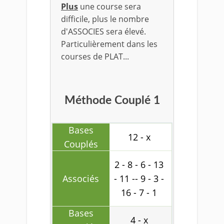
Plus
une course sera
difficile, plus le nombre
d'ASSOCIES sera élevé.
Particulièrement dans les
courses de PLAT...
Méthode Couplé 1
12 - x
2 - 8 - 6 - 13
- 11 -- 9 - 3 -
16 - 7 - 1
4 - x