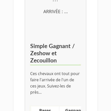
ARRIVÉE : ...
Simple Gagnant /
Zeshow et
Zecouillon
Ces chevaux ont tout pour
faire l'arrivée de l'un de
ces jeux. Suivez-les de
près...
Bases
Gagnant
Zeshow