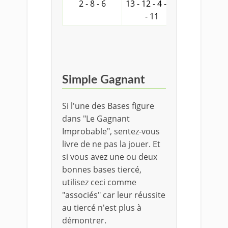
2 - 8 - 6
13 - 12 - 4 - 15
9 - 3 - 16 - 7
- 11
Simple Gagnant
Si l'une des Bases figure
dans "Le Gagnant
Improbable", sentez-vous
livre de ne pas la jouer. Et
si vous avez une ou deux
bonnes bases tiercé,
utilisez ceci comme
"associés" car leur réussite
au tiercé n'est plus à
démontrer.