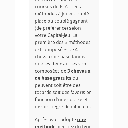
courses de PLAT. Des
méthodes à jouer couplé
placé ou couplé gagnant
(de préférence) selon
votre Capital-Jeu. La
première des 3 méthodes
est composées de 4
chevaux de base tandis
que les deux autres sont
composées de
3 chevaux
de base gratuits
qui
peuvent soit être des
tocards soit des favoris en
fonction d'une course et
de son degré de difficulté.
Après avoir adopté
une
méthode
, décidez du type