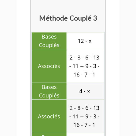
Méthode Couplé 3
12 - x
2 - 8 - 6 - 13
- 11 -- 9 - 3 -
16 - 7 - 1
4 - x
2 - 8 - 6 - 13
- 11 -- 9 - 3 -
16 - 7 - 1