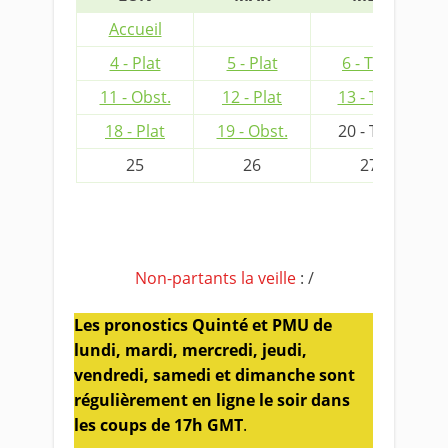
Accueil
4 - Plat
5 - Plat
6 - Trot
11 - Obst.
12 - Plat
13 - Trot
18 - Plat
19 - Obst.
20 - Trot
25
26
27
Non-partants la veille
: /
Les pronostics Quinté et PMU de
lundi, mardi, mercredi, jeudi,
vendredi, samedi et dimanche sont
régulièrement en ligne le soir dans
les coups de 17h GMT
.