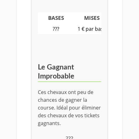
BASES
MISES
GAGNAN
...
???
1 € par base
Le Gagnant
Improbable
Ces chevaux ont peu de
chances de gagner la
course. Idéal pour éliminer
des chevaux de vos tickets
gagnants.
???