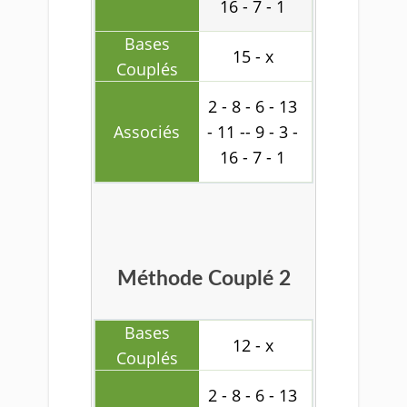
16 - 7 - 1
15 - x
2 - 8 - 6 - 13
- 11 -- 9 - 3 -
16 - 7 - 1
Méthode Couplé 2
12 - x
2 - 8 - 6 - 13