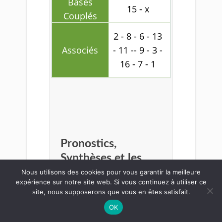
15 - x
2 - 8 - 6 - 13
- 11 -- 9 - 3 -
16 - 7 - 1
Pronostics,
Synthèses et les
Plus Cités de la
Nous utilisons des cookies pour vous garantir la meilleure
expérience sur notre site web. Si vous continuez à utiliser ce
Presse Hippique
site, nous supposerons que vous en êtes satisfait.
OK
Envie de jouer les
Cookies et Politique de confidentialité