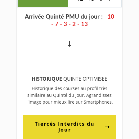
Arrivée Quinté PMU du jour :
10
- 7 - 3 - 2 - 13
HISTORIQUE
QUINTE OPTIMISEE
Historique des courses au profil très
similaire au Quinté du jour. Agrandissez
l'image pour mieux lire sur Smartphones.
Tiercés Interdits du
Jour