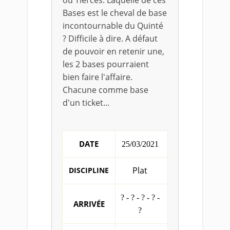
Bases est le cheval de base
incontournable du Quinté
? Difficile à dire. A défaut
de pouvoir en retenir une,
les 2 bases pourraient
bien faire l'affaire.
Chacune comme base
d'un ticket...
25/03/2021
Plat
? - ? - ? - ? -
?