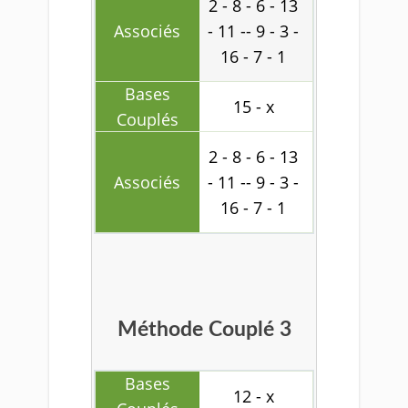
2 - 8 - 6 - 13
- 11 -- 9 - 3 -
16 - 7 - 1
15 - x
2 - 8 - 6 - 13
- 11 -- 9 - 3 -
16 - 7 - 1
Méthode Couplé 3
12 - x