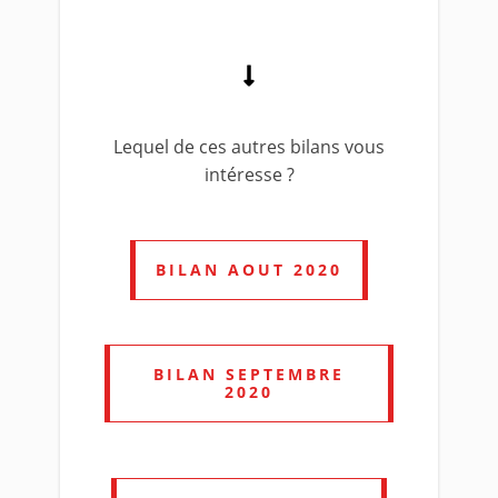
Lequel de ces autres bilans vous
intéresse ?
BILAN AOUT 2020
BILAN SEPTEMBRE
2020