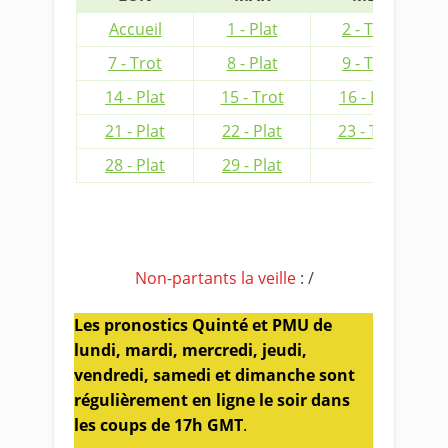
Accueil
1 - Plat
2 - Trot
7 - Trot
8 - Plat
9 - Trot
14 - Plat
15 - Trot
16 - Plat
21 - Plat
22 - Plat
23 - Trot
28 - Plat
29 - Plat
Non-partants la veille
: /
Les pronostics Quinté et PMU de
lundi, mardi, mercredi, jeudi,
vendredi, samedi et dimanche sont
régulièrement en ligne le soir dans
les coups de 17h GMT
.