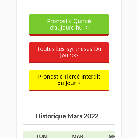
Pronostic Quinté
d'aujourd'hui >
Toutes Les Synthèses Du
Jour >>
Pronostic Tiercé Interdit
du Jour >
Historique Mars 2022
LUN
MAR
MER