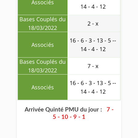
14 - 4 - 12
2 - x
16 - 6 - 3 - 13 - 5 --
14 - 4 - 12
7 - x
16 - 6 - 3 - 13 - 5 --
14 - 4 - 12
Arrivée Quinté PMU du jour :
7 -
5 - 10 - 9 - 1