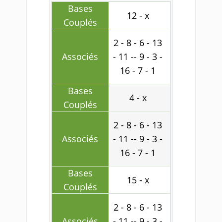
12 - x
2 - 8 - 6 - 13
- 11 -- 9 - 3 -
16 - 7 - 1
4 - x
2 - 8 - 6 - 13
- 11 -- 9 - 3 -
16 - 7 - 1
15 - x
2 - 8 - 6 - 13
- 11 -- 9 - 3 -