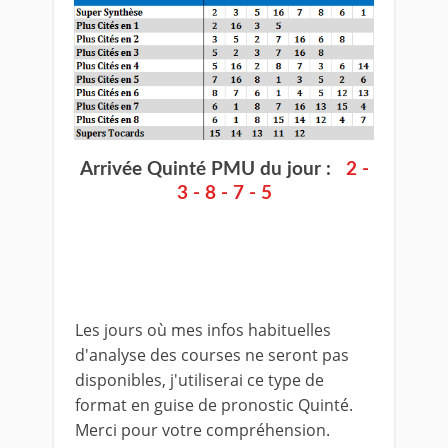
Arrivée Quinté PMU du jour :
2 -
3 - 8 - 7 - 5
Les jours où mes infos habituelles
d'analyse des courses ne seront pas
disponibles, j'utiliserai ce type de
format en guise de pronostic Quinté.
Merci pour votre compréhension.