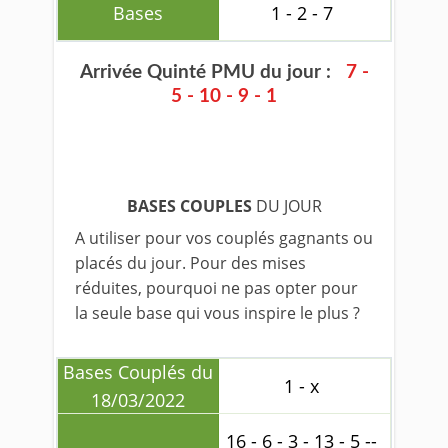
1 - 2 - 7
Arrivée Quinté PMU du jour :
7 -
5 - 10 - 9 - 1
BASES COUPLES
DU JOUR
A utiliser pour vos couplés gagnants ou
placés du jour. Pour des mises
réduites, pourquoi ne pas opter pour
la seule base qui vous inspire le plus ?
1 - x
16 - 6 - 3 - 13 - 5 --