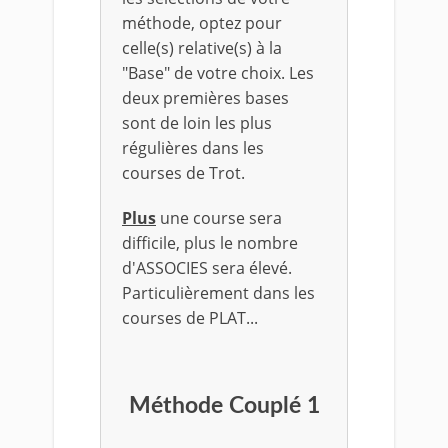
méthode, optez pour
celle(s) relative(s) à la
"Base" de votre choix. Les
deux premières bases
sont de loin les plus
régulières dans les
courses de Trot.
Plus
une course sera
difficile, plus le nombre
d'ASSOCIES sera élevé.
Particulièrement dans les
courses de PLAT...
Méthode Couplé 1