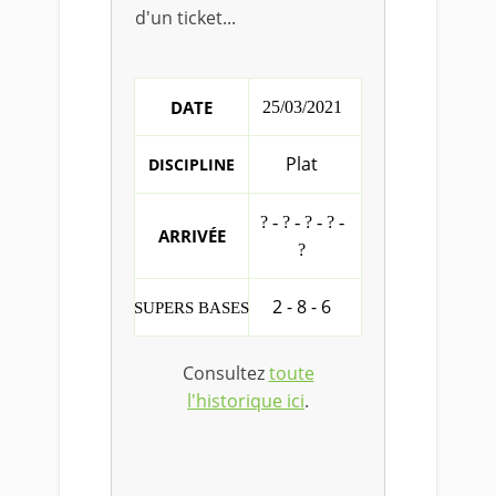
d'un ticket...
25/03/2021
Plat
? - ? - ? - ? -
?
2 - 8 - 6
Consultez
toute
l'historique ici
.