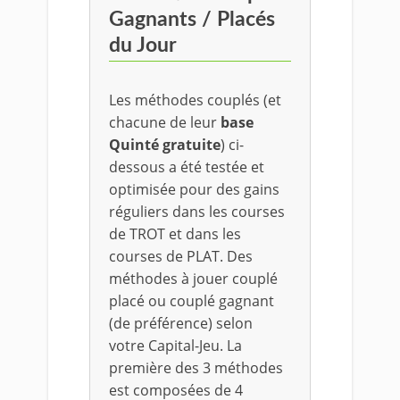
Gagnants / Placés
du Jour
Les méthodes couplés (et
chacune de leur
base
Quinté gratuite
) ci-
dessous a été testée et
optimisée pour des gains
réguliers dans les courses
de TROT et dans les
courses de PLAT. Des
méthodes à jouer couplé
placé ou couplé gagnant
(de préférence) selon
votre Capital-Jeu. La
première des 3 méthodes
est composées de 4