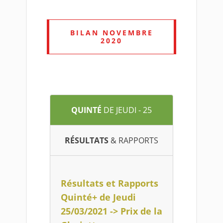
BILAN NOVEMBRE
2020
QUINTÉ
DE JEUDI - 25
RÉSULTATS
& RAPPORTS
Résultats et Rapports
Quinté+ de Jeudi
25/03/2021 -> Prix de la