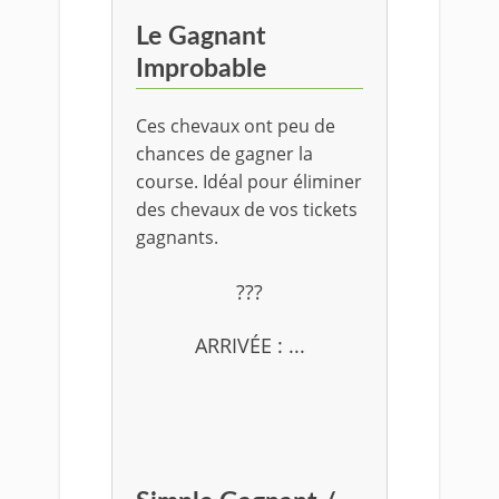
Le Gagnant
Improbable
Ces chevaux ont peu de
chances de gagner la
course. Idéal pour éliminer
des chevaux de vos tickets
gagnants.
???
ARRIVÉE : ...