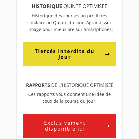
HISTORIQUE
QUINTE OPTIMISEE
Historique des courses au profil très
similaire au Quinté du jour. Agrandissez
l'image pour mieux lire sur Smartphones.
Tiercés Interdits du
Jour
RAPPORTS
DE L'HISTORIQUE OPTIMISEE
Ces rapports vous donnent une idée de
ceux de la course du jour.
Exclusivement
disponible ici