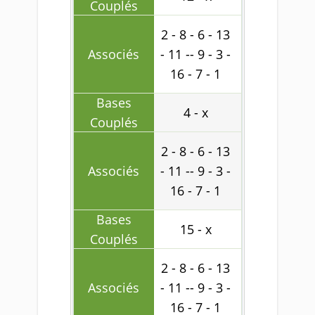
2 - 8 - 6 - 13
- 11 -- 9 - 3 -
16 - 7 - 1
4 - x
2 - 8 - 6 - 13
- 11 -- 9 - 3 -
16 - 7 - 1
15 - x
2 - 8 - 6 - 13
- 11 -- 9 - 3 -
16 - 7 - 1