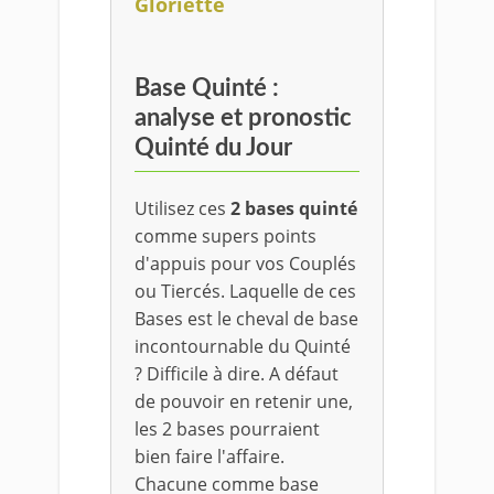
Gloriette
Base Quinté :
analyse
et p
ronostic
Quinté du Jour
Utilisez ces
2 bases quinté
comme supers points
d'appuis pour vos Couplés
ou Tiercés. Laquelle de ces
Bases est le cheval de base
incontournable du Quinté
? Difficile à dire. A défaut
de pouvoir en retenir une,
les 2 bases pourraient
bien faire l'affaire.
Chacune comme base