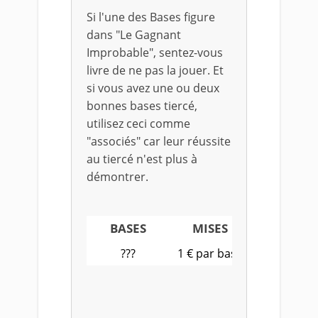
Si l'une des Bases figure
dans "Le Gagnant
Improbable", sentez-vous
livre de ne pas la jouer. Et
si vous avez une ou deux
bonnes bases tiercé,
utilisez ceci comme
"associés" car leur réussite
au tiercé n'est plus à
démontrer.
BASES
MISES
GAGNAN
...
???
1 € par base