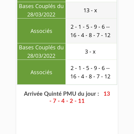
13 - x
2 - 1 - 5 - 9 - 6 --
16 - 4 - 8 - 7 - 12
3 - x
2 - 1 - 5 - 9 - 6 --
16 - 4 - 8 - 7 - 12
Arrivée Quinté PMU du jour :
13
- 7 - 4 - 2 - 11