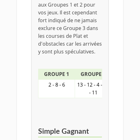
aux Groupes 1 et 2 pour
vos jeux. Il est cependant
fort indiqué de ne jamais
exclure ce Groupe 3 dans
les courses de Plat et
d'obstacles car les arrivées
y sont plus spéculatives.
GROUPE 1
GROUPE 2
GROUPE 
2 - 8 - 6
13 - 12 - 4 - 15
9 - 3 - 16 - 7
- 11
Simple Gagnant