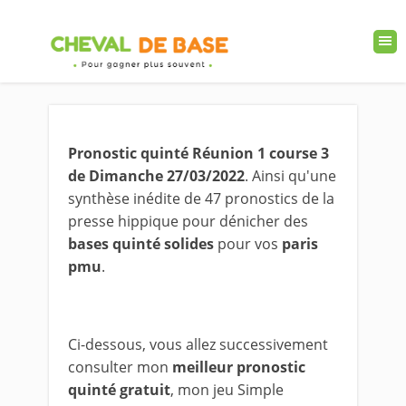
Pronostic quinté Réunion 1 course 3
de Dimanche 27/03/2022
. Ainsi qu'une
synthèse inédite de 47 pronostics de la
presse hippique pour dénicher des
bases quinté solides
pour vos
paris
pmu
.
Ci-dessous, vous allez successivement
consulter mon
meilleur pronostic
quinté gratuit
, mon jeu Simple