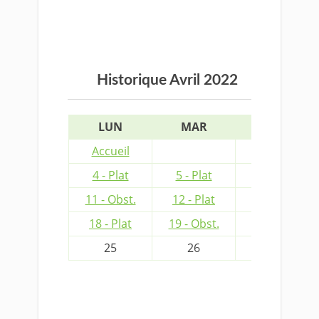
Historique Avril 2022
LUN
MAR
MER
Accueil
4 - Plat
5 - Plat
6 - Trot
11 - Obst.
12 - Plat
13 - Trot
18 - Plat
19 - Obst.
20 - Trot
25
26
27