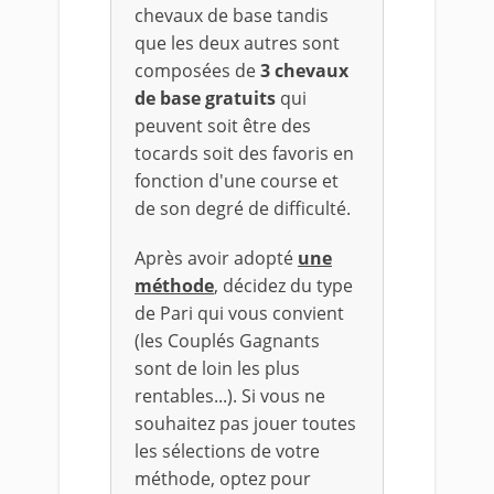
chevaux de base tandis
que les deux autres sont
composées de
3 chevaux
de base gratuits
qui
peuvent soit être des
tocards soit des favoris en
fonction d'une course et
de son degré de difficulté.
Après avoir adopté
une
méthode
, décidez du type
de Pari qui vous convient
(les Couplés Gagnants
sont de loin les plus
rentables...). Si vous ne
souhaitez pas jouer toutes
les sélections de votre
méthode, optez pour