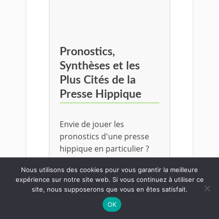
Pronostics,
Synthèses et les
Plus Cités de la
Presse Hippique
Envie de jouer les
pronostics d'une presse
hippique en particulier ?
Voici une liste de
Nous utilisons des cookies pour vous garantir la meilleure
expérience sur notre site web. Si vous continuez à utiliser ce
pronostics qui devrait
site, nous supposerons que vous en êtes satisfait.
vous plaire. Plus
OK
intéressant encore, vous
Cookies et Politique de confidentialité