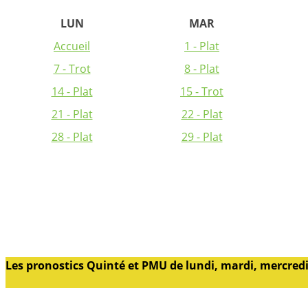
LUN
MAR
Accueil
1 - Plat
7 - Trot
8 - Plat
14 - Plat
15 - Trot
21 - Plat
22 - Plat
28 - Plat
29 - Plat
Les pronostics Quinté et PMU de lundi, mardi, mercredi