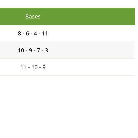
Bases
8 - 6 - 4 - 11
10 - 9 - 7 - 3
11 - 10 - 9