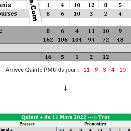
Arrivée Quinté PMU du jour :
11 - 9 - 3 - 4 - 10