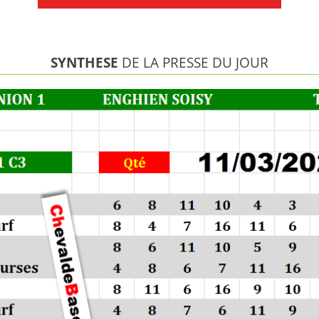
SYNTHESE
DE LA PRESSE DU JOUR