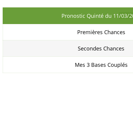
Pronostic Quinté du
11
/03
/2
Premières Chances
Secondes Chances
Mes 3 Bases Couplés