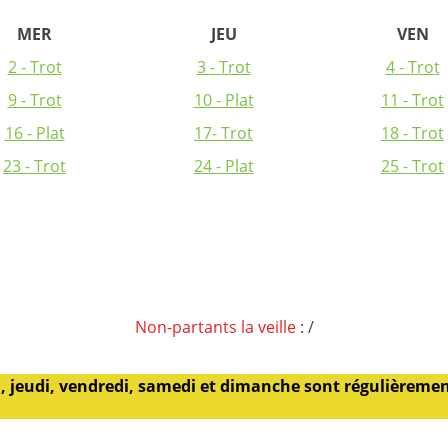
MER
JEU
VEN
2 - Trot
3 - Trot
4 - Trot
9 - Trot
10 - Plat
11 - Trot
16 - Plat
17- Trot
18 - Trot
23 - Trot
24 - Plat
25 - Trot
Non-partants la veille
: /
, jeudi, vendredi, samedi et dimanche sont régulièrement