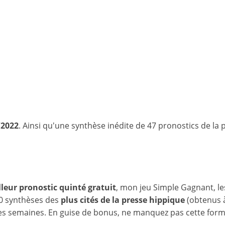
/2022
. Ainsi qu'une synthèse inédite de 47 pronostics de l
leur pronostic quinté gratuit
, mon jeu Simple Gagnant, l
10 synthèses des
plus cités de la presse hippique
(obtenus à
es semaines. En guise de bonus, ne manquez pas cette form