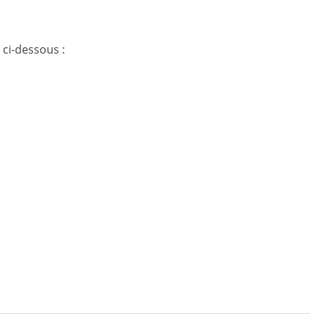
 ci-dessous :