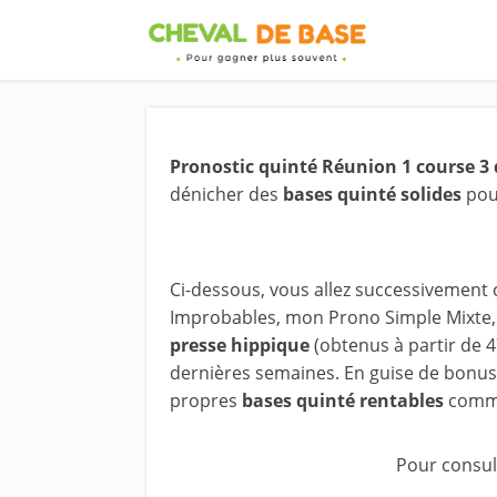
Pronostic quinté Réunion 1 course 3
dénicher des
bases quinté solides
pou
Ci-dessous, vous allez successivement
Improbables, mon Prono Simple Mixte,
presse hippique
(obtenus à partir de 
dernières semaines. En guise de bonus
propres
bases quinté rentables
comme
Pour consult