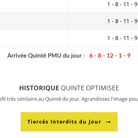
1 - 8 - 11 - 9
1 - 8 - 11 - 9
1 - 8 - 11 - 9
Arrivée Quinté PMU du jour :
6 - 8 - 12 - 1 - 9
HISTORIQUE
QUINTE OPTIMISEE
fil très similaire au Quinté du jour. Agrandissez l'image po
Tiercés Interdits du Jour