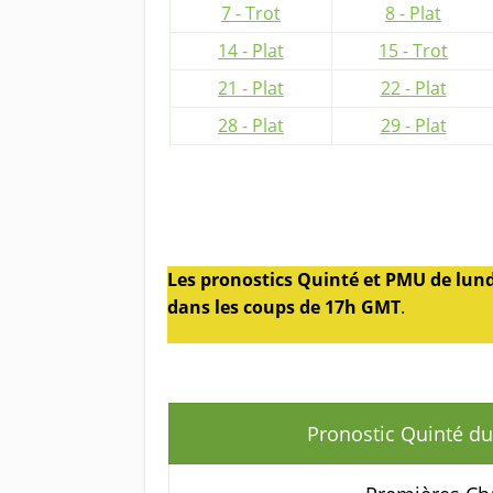
7 - Trot
8 - Plat
14 - Plat
15 - Trot
21 - Plat
22 - Plat
28 - Plat
29 - Plat
Les pronostics Quinté et PMU de lund
dans les coups de 17h GMT
.
Pronostic Quinté du