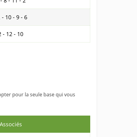
- 8 - 11 - 2
 - 10 - 9 - 6
2 - 12 - 10
opter pour la seule base qui vous
Associés