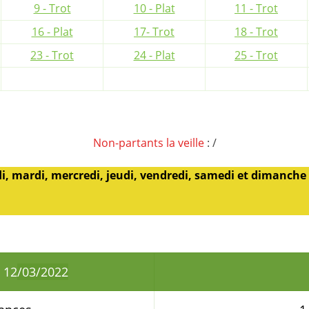
9 - Trot
10 - Plat
11 - Trot
16 - Plat
17- Trot
18 - Trot
23 - Trot
24 - Plat
25 - Trot
Non-partants la veille
: /
i, mardi, mercredi, jeudi, vendredi, samedi et dimanche 
 12
/03/2022