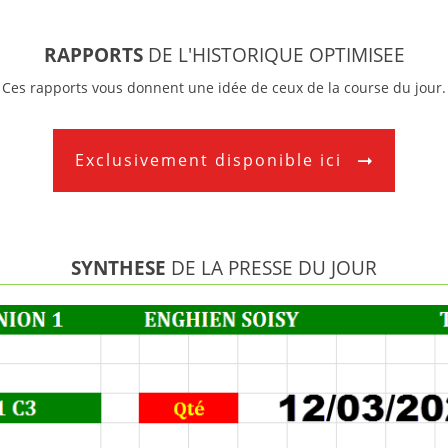
RAPPORTS
DE L'HISTORIQUE OPTIMISEE
Ces rapports vous donnent une idée de ceux de la course du jour.
Exclusivement disponible ici
SYNTHESE
DE LA PRESSE DU JOUR