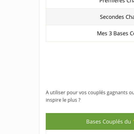
Premières Ch
Secondes Ch
Mes 3 Bases C
A utiliser pour vos couplés gagnants o
inspire le plus ?
Bases Couplés du