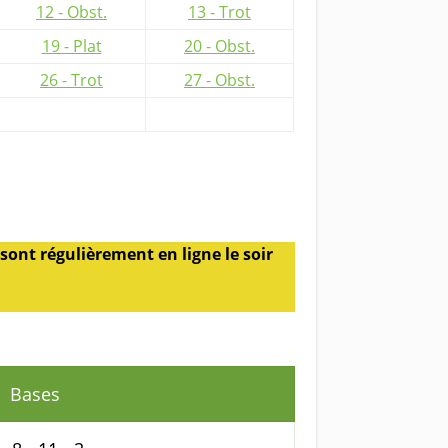
12 - Obst.
13 - Trot
19 - Plat
20 - Obst.
26 - Trot
27 - Obst.
sont régulièrement en ligne le soir
Bases