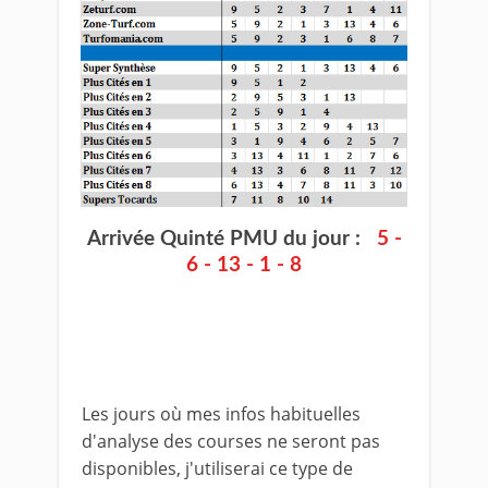
Arrivée Quinté PMU du jour :
5 -
6 - 13 - 1 - 8
Les jours où mes infos habituelles
d'analyse des courses ne seront pas
disponibles, j'utiliserai ce type de