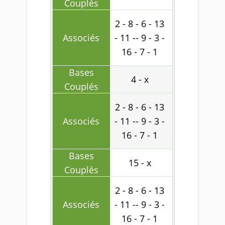
2 - 8 - 6 - 13
- 11 -- 9 - 3 -
16 - 7 - 1
4 - x
2 - 8 - 6 - 13
- 11 -- 9 - 3 -
16 - 7 - 1
15 - x
2 - 8 - 6 - 13
- 11 -- 9 - 3 -
16 - 7 - 1