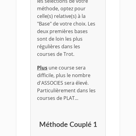
les sélections de votre
méthode, optez pour
celle(s) relative(s) à la
"Base" de votre choix. Les
deux premières bases
sont de loin les plus
régulières dans les
courses de Trot.
Plus
une course sera
difficile, plus le nombre
d'ASSOCIES sera élevé.
Particulièrement dans les
courses de PLAT...
Méthode Couplé 1