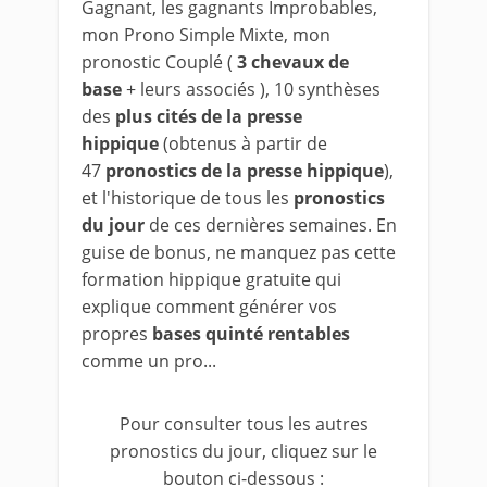
Gagnant, les gagnants Improbables,
mon Prono Simple Mixte, mon
pronostic Couplé (
3 chevaux de
base
+ leurs associés ), 10 synthèses
des
plus cités de la presse
hippique
(obtenus à partir de
47
pronostics de la presse hippique
),
et l'historique de tous les
pronostics
du jour
de ces dernières semaines. En
guise de bonus, ne manquez pas cette
formation hippique gratuite qui
explique comment générer vos
propres
bases quinté rentables
comme un pro...
Pour consulter tous les autres
pronostics du jour, cliquez sur le
bouton ci-dessous :