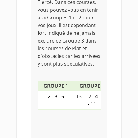
Tiercé. Dans ces courses,
vous pouvez vous en tenir
aux Groupes 1 et 2 pour
vos jeux. Il est cependant
fort indiqué de ne jamais
exclure ce Groupe 3 dans
les courses de Plat et
d'obstacles car les arrivées
y sont plus spéculatives.
GROUPE 1
GROUPE 2
GROUPE 
2 - 8 - 6
13 - 12 - 4 - 15
9 - 3 - 16 - 7
- 11