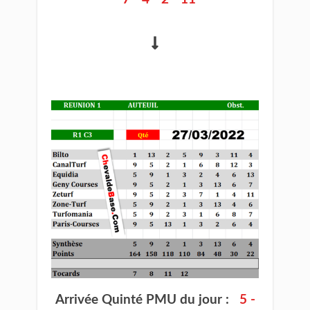
Arrivée Quinté PMU du jour :
5 -