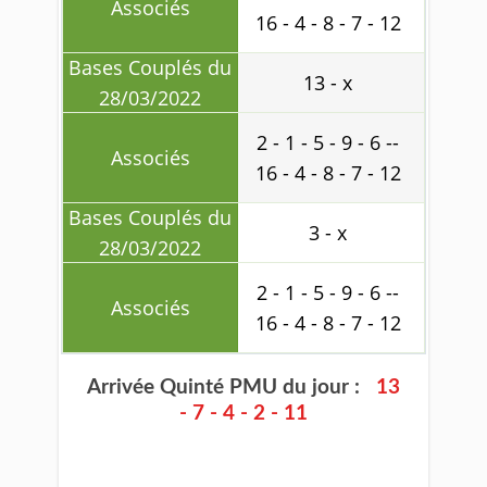
16 - 4 - 8 - 7 - 12
13 - x
2 - 1 - 5 - 9 - 6 --
16 - 4 - 8 - 7 - 12
3 - x
2 - 1 - 5 - 9 - 6 --
16 - 4 - 8 - 7 - 12
Arrivée Quinté PMU du jour :
13
- 7 - 4 - 2 - 11