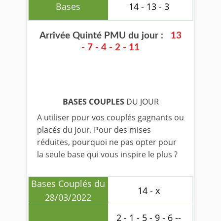
14 - 13 - 3
Arrivée Quinté PMU du jour :
13
- 7 - 4 - 2 - 11
BASES COUPLES
DU JOUR
A utiliser pour vos couplés gagnants ou
placés du jour. Pour des mises
réduites, pourquoi ne pas opter pour
la seule base qui vous inspire le plus ?
14 - x
2 - 1 - 5 - 9 - 6 --