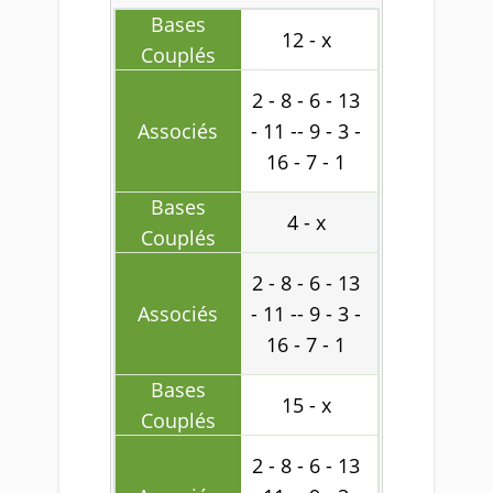
12 - x
2 - 8 - 6 - 13
- 11 -- 9 - 3 -
16 - 7 - 1
4 - x
2 - 8 - 6 - 13
- 11 -- 9 - 3 -
16 - 7 - 1
15 - x
2 - 8 - 6 - 13