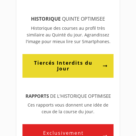
HISTORIQUE
QUINTE OPTIMISEE
Historique des courses au profil très
similaire au Quinté du jour. Agrandissez
l'image pour mieux lire sur Smartphones.
Tiercés Interdits du
Jour
RAPPORTS
DE L'HISTORIQUE OPTIMISEE
Ces rapports vous donnent une idée de
ceux de la course du jour.
Exclusivement