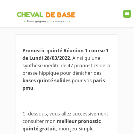
Pronostic quinté Réunion 1 course 1
de Lundi 28/03/2022
. Ainsi qu'une
synthèse inédite de 47 pronostics de la
presse hippique pour dénicher des
bases quinté solides
pour vos
paris
pmu
.
Ci-dessous, vous allez successivement
consulter mon
meilleur pronostic
quinté gratuit
, mon jeu Simple