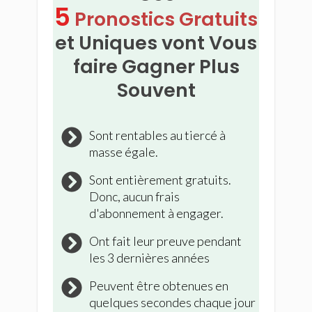
5
Pronostics
Gratuits
et Uniques vont Vous
faire Gagner Plus
Souvent
Sont rentables au tiercé à
masse égale.
Sont entièrement gratuits.
Donc, aucun frais
d'abonnement à engager.
Ont fait leur preuve pendant
les 3 dernières années
Peuvent être obtenues en
quelques secondes chaque jour