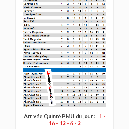
Arrivée Quinté PMU du jour :
1 -
16 - 13 - 6 - 3