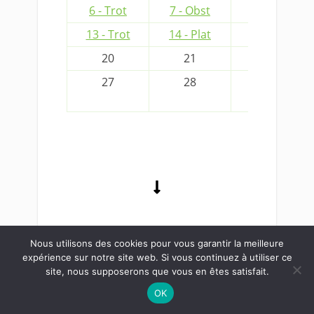
6 - Trot
7 - Obst
8 - Trot
13 - Trot
14 - Plat
15 - Plat
20
21
22
27
28
29
Lequel de ces autres bilans vous
Nous utilisons des cookies pour vous garantir la meilleure
intéresse ?
expérience sur notre site web. Si vous continuez à utiliser ce
site, nous supposerons que vous en êtes satisfait.
OK
Cookies et Politique de confidentialité
BILAN AOUT 2020