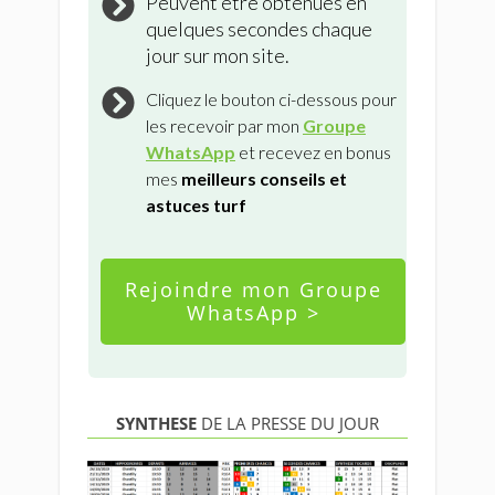
Peuvent être obtenues en
quelques secondes chaque
jour sur mon site.
Cliquez le bouton ci-dessous pour
les recevoir par mon
Groupe
WhatsApp
et recevez en bonus
mes
meilleurs conseils et
astuces turf
Rejoindre mon Groupe
WhatsApp >
SYNTHESE
DE LA PRESSE DU JOUR