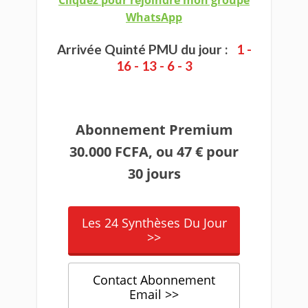
WhatsApp
Arrivée Quinté PMU du jour :
1 -
16 - 13 - 6 - 3
Abonnement Premium
30.000 FCFA, ou 47 € pour
30 jours
Les 24 Synthèses Du Jour
>>
Contact Abonnement
Email >>