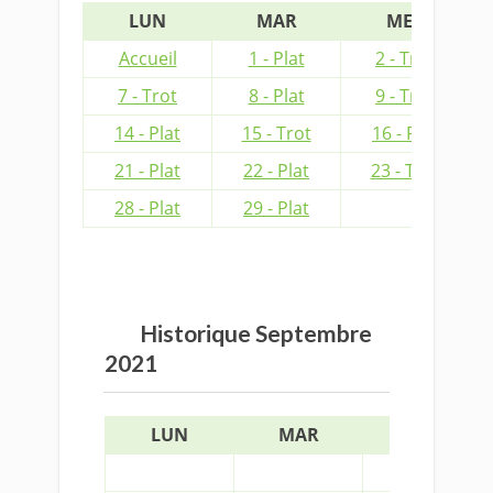
LUN
MAR
MER
Accueil
1 - Plat
2 - Trot
7 - Trot
8 - Plat
9 - Trot
14 - Plat
15 - Trot
16 - Plat
21 - Plat
22 - Plat
23 - Trot
28 - Plat
29 - Plat
Historique Septembre
2021
LUN
MAR
MER
1