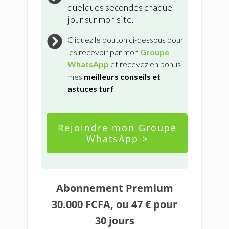
quelques secondes chaque
jour sur mon site.
Cliquez le bouton ci-dessous pour
les recevoir par mon
Groupe
WhatsApp
et recevez en bonus
mes
meilleurs conseils et
astuces turf
Rejoindre mon Groupe
WhatsApp >
Abonnement Premium
30.000 FCFA, ou 47 € pour
30 jours