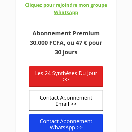
Cliquez pour rejoindre mon groupe
WhatsApp
Abonnement Premium
30.000 FCFA, ou 47 € pour
30 jours
Les 24 Synthèses Du Jour
>>
Contact Abonnement
Email >>
Contact Abonnement
WhatsApp >>