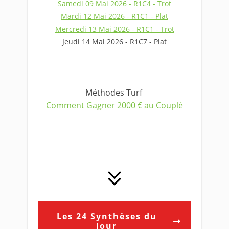
Samedi 09 Mai 2026 - R1C4 - Trot
Mardi 12 Mai 2026 - R1C1 - Plat
Mercredi 13 Mai 2026 - R1C1 - Trot
Jeudi 14 Mai 2026 - R1C7 - Plat
Méthodes Turf
Comment Gagner 2000 € au Couplé
Les 24 Synthèses du
Jour