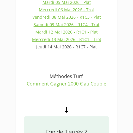
Mardi 05 Mai 2026 - Plat
Mercredi 06 Mai 2026 - Trot
Vendredi 08 Mai 2026 - R1C3 - Plat
Samedi 09 Mai 2026 - R1C4 - Trot
Mardi 12 Mai 2026 - R1C1 - Plat
Mercredi 13 Mai 2026 - R1C1 - Trot
Jeudi 14 Mai 2026 - R1C7 - Plat
Méthodes Turf
Comment Gagner 2000 € au Couplé
Fan de Tiercés ?