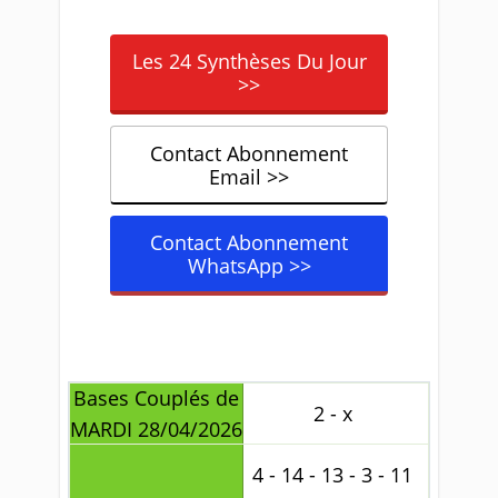
Les 24 Synthèses Du Jour
>>
Contact Abonnement
Email >>
Contact Abonnement
WhatsApp >>
2 - x
4 - 14 - 13 - 3 - 11