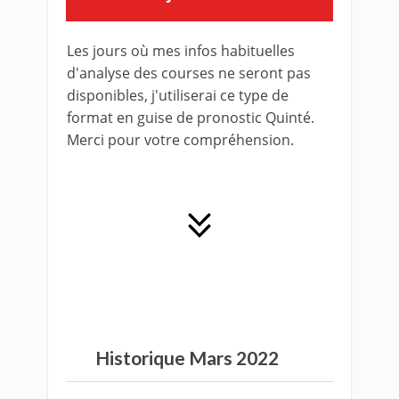
Les jours où mes infos habituelles
d'analyse des courses ne seront pas
disponibles, j'utiliserai ce type de
format en guise de pronostic Quinté.
Merci pour votre compréhension.
Historique Mars 2022