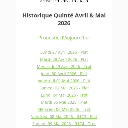
Arrivée :
1 - 16 - 13 - 6 - 3
Historique Quinté Avril & Mai
2026
Pronostic d'Aujourd'hui
Lundi 27 Avril 2026 - Plat
Mardi 28 Avril 2026 - Plat
Mercredi 29 Avril 2026 - Trot
Jeudi 30 Avril 2026 - Plat
Vendredi 01 Mai 2026 - Plat
Samedi 02 Mai 2026 - Plat
Lundi 04 Mai 2026 - Trot
Mardi 05 Mai 2026 - Plat
Mercredi 06 Mai 2026 - Trot
Vendredi 08 Mai 2026 - R1C3 - Plat
Samedi 09 Mai 2026 - R1C4 - Trot