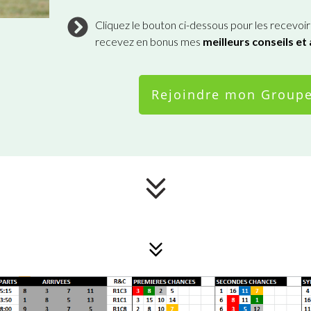
Cliquez le bouton ci-dessous pour les recevoi
recevez en bonus mes
meilleurs conseils et
Rejoindre mon Group