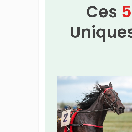
Ces
5
Uniques