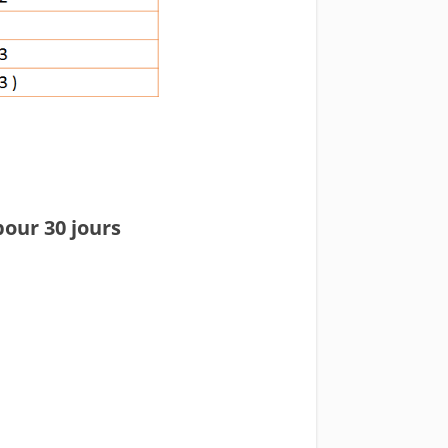
our 30 jours