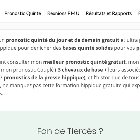
Pronostic Quinté
Réunions PMU
Résultats et Rapports
 un
pronostic quinté du jour et de demain
gratuit
et ultra
hippique pour dénicher des
bases quinté solides
pour vos
p
ent consulter mon
meilleur pronostic quinté gratuit
, mon
 mon pronostic Couplé (
3 chevaux de base
+ leurs associé
47
pronostics de la presse hippique
), et l'historique de tou
, ne manquez pas cette formation hippique gratuite qui e
..
Fan de Tiercés ?