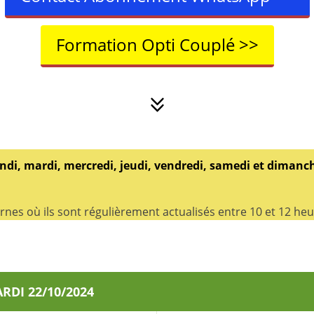
Formation Opti Couplé
>>
ndi, mardi, mercredi, jeudi, vendredi, samedi et dimanch
rnes où ils sont régulièrement actualisés entre 10 et 12 he
RDI 22/10
/2024