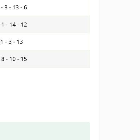
- 3 - 13 - 6
 1 - 14 - 12
1 - 3 - 13
 8 - 10 - 15