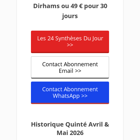
Dirhams ou 49 € pour 30
jours
Les 24 Synthèses Du Jour
>>
Contact Abonnement
Email >>
Contact Abonnement
WhatsApp >>
Historique Quinté Avril &
Mai 2026