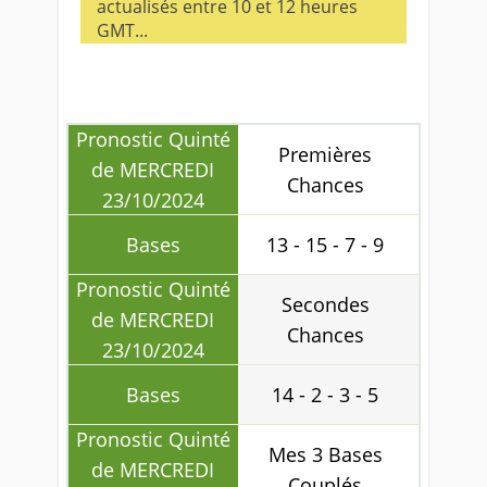
actualisés entre 10 et 12 heures
GMT...
Premières
Chances
13 - 15 - 7 - 9
Secondes
Chances
14 - 2 - 3 - 5
Mes 3 Bases
Couplés