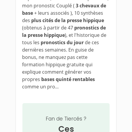
mon pronostic Couplé (
3 chevaux de
base
+ leurs associés ), 10 synthèses
des
plus cités de la presse hippique
(obtenus à partir de 47
pronostics de
la presse hippique
), et l'historique de
tous les
pronostics du jour
de ces
dernières semaines. En guise de
bonus, ne manquez pas cette
formation hippique gratuite qui
explique comment générer vos
propres
bases quinté rentables
comme un pro...
Fan de Tiercés ?
Ces