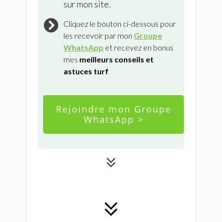
sur mon site.
Cliquez le bouton ci-dessous pour
les recevoir par mon
Groupe
WhatsApp
et recevez en bonus
mes
meilleurs conseils et
astuces turf
Rejoindre mon Groupe
WhatsApp >