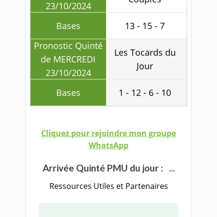
13 - 15 - 7
Les Tocards du
Jour
1 - 12 - 6 - 10
Cliquez pour rejoindre mon groupe
WhatsApp
Arrivée Quinté PMU du jour :
...
Ressources Utiles et Partenaires