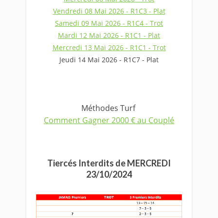
Vendredi 08 Mai 2026 - R1C3 - Plat
Samedi 09 Mai 2026 - R1C4 - Trot
Mardi 12 Mai 2026 - R1C1 - Plat
Mercredi 13 Mai 2026 - R1C1 - Trot
Jeudi 14 Mai 2026 - R1C7 - Plat
Méthodes Turf
Comment Gagner 2000 € au Couplé
Tiercés Interdits de MERCREDI
23/10/2024