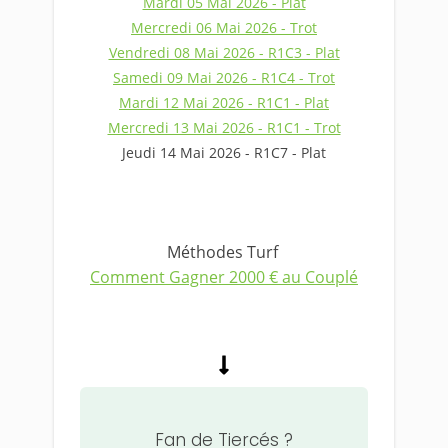
Mardi 05 Mai 2026 - Plat
Mercredi 06 Mai 2026 - Trot
Vendredi 08 Mai 2026 - R1C3 - Plat
Samedi 09 Mai 2026 - R1C4 - Trot
Mardi 12 Mai 2026 - R1C1 - Plat
Mercredi 13 Mai 2026 - R1C1 - Trot
Jeudi 14 Mai 2026 - R1C7 - Plat
Méthodes Turf
Comment Gagner 2000 € au Couplé
Fan de Tiercés ?