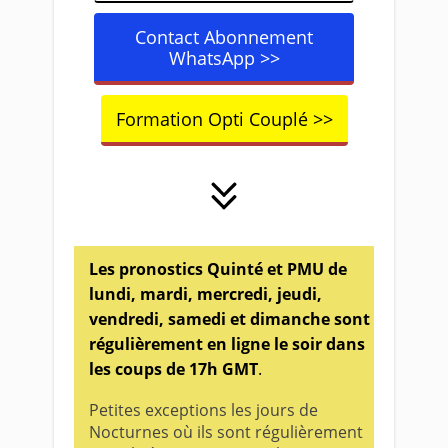
Contact Abonnement
WhatsApp >>
Formation Opti Couplé
>>
Les pronostics Quinté et PMU de
lundi, mardi, mercredi, jeudi,
vendredi, samedi et dimanche sont
régulièrement en ligne le soir dans
les coups de 17h GMT
.
Petites exceptions les jours de
Nocturnes où ils sont régulièrement