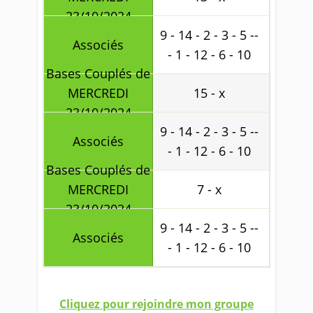
9 - 14 - 2 - 3 - 5 --
- 1 - 12 - 6 - 10
15 - x
9 - 14 - 2 - 3 - 5 --
- 1 - 12 - 6 - 10
7 - x
9 - 14 - 2 - 3 - 5 --
- 1 - 12 - 6 - 10
Cliquez pour rejoindre mon groupe