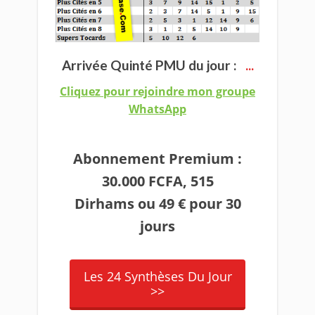
Arrivée Quinté PMU du jour :
...
Cliquez pour rejoindre mon groupe
WhatsApp
Abonnement Premium :
30.000 FCFA, 515
Dirhams ou 49 € pour 30
jours
Les 24 Synthèses Du Jour
>>