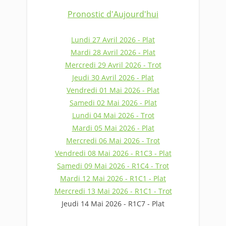
Pronostic d'Aujourd'hui
Lundi 27 Avril 2026 - Plat
Mardi 28 Avril 2026 - Plat
Mercredi 29 Avril 2026 - Trot
Jeudi 30 Avril 2026 - Plat
Vendredi 01 Mai 2026 - Plat
Samedi 02 Mai 2026 - Plat
Lundi 04 Mai 2026 - Trot
Mardi 05 Mai 2026 - Plat
Mercredi 06 Mai 2026 - Trot
Vendredi 08 Mai 2026 - R1C3 - Plat
Samedi 09 Mai 2026 - R1C4 - Trot
Mardi 12 Mai 2026 - R1C1 - Plat
Mercredi 13 Mai 2026 - R1C1 - Trot
Jeudi 14 Mai 2026 - R1C7 - Plat