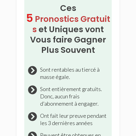
Ces
5
Pronostics
Gratuit
s
et Uniques vont
Vous faire Gagner
Plus Souvent
Sont rentables au tiercé à
masse égale.
Sont entièrement gratuits.
Donc, aucun frais
d'abonnement à engager.
Ont fait leur preuve pendant
les 3 dernières années
Peuvent être obtenues en