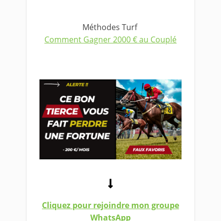
Méthodes Turf
Comment Gagner 2000 € au Couplé
Cliquez pour rejoindre mon groupe
WhatsApp