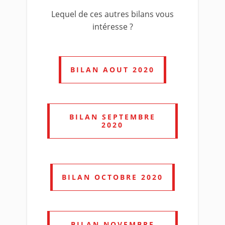
Lequel de ces autres bilans vous
intéresse ?
BILAN AOUT 2020
BILAN SEPTEMBRE
2020
BILAN OCTOBRE 2020
BILAN NOVEMBRE