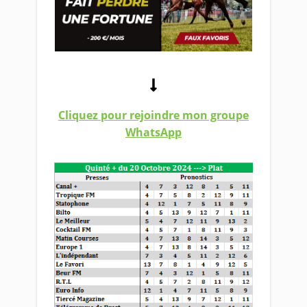
Cliquez pour rejoindre mon groupe
WhatsApp