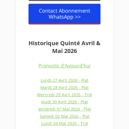
Contact Abonnement
WhatsApp >>
Historique Quinté Avril &
Mai 2026
Pronostic d'Aujourd'hui
Lundi 27 Avril 2026 - Plat
Mardi 28 Avril 2026 - Plat
Mercredi 29 Avril 2026 - Trot
Jeudi 30 Avril 2026 - Plat
Vendredi 01 Mai 2026 - Plat
Samedi 02 Mai 2026 - Plat
Lundi 04 Mai 2026 - Trot