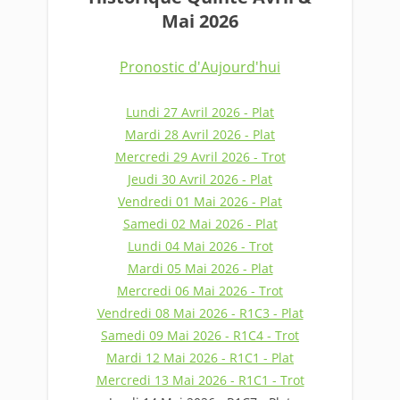
Mai 2026
Pronostic d'Aujourd'hui
Lundi 27 Avril 2026 - Plat
Mardi 28 Avril 2026 - Plat
Mercredi 29 Avril 2026 - Trot
Jeudi 30 Avril 2026 - Plat
Vendredi 01 Mai 2026 - Plat
Samedi 02 Mai 2026 - Plat
Lundi 04 Mai 2026 - Trot
Mardi 05 Mai 2026 - Plat
Mercredi 06 Mai 2026 - Trot
Vendredi 08 Mai 2026 - R1C3 - Plat
Samedi 09 Mai 2026 - R1C4 - Trot
Mardi 12 Mai 2026 - R1C1 - Plat
Mercredi 13 Mai 2026 - R1C1 - Trot