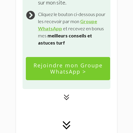
sur mon site.
Cliquez le bouton ci-dessous pour
les recevoir par mon
Groupe
WhatsApp
et recevez en bonus
mes
meilleurs conseils et
astuces turf
Rejoindre mon Groupe
WhatsApp >