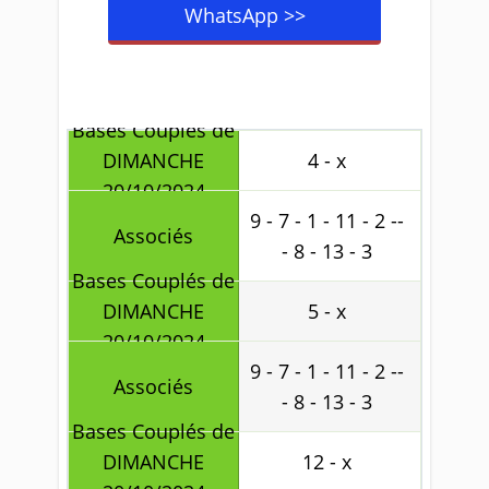
WhatsApp >>
4 - x
9 - 7 - 1 - 11 - 2 --
- 8 - 13 - 3
5 - x
9 - 7 - 1 - 11 - 2 --
- 8 - 13 - 3
12 - x