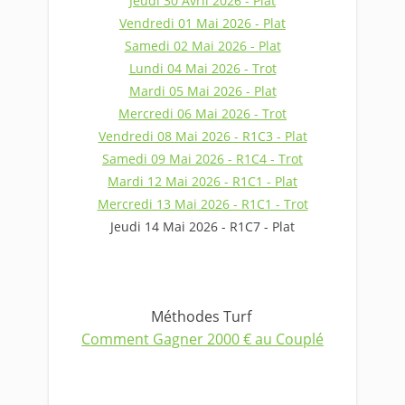
Jeudi 30 Avril 2026 - Plat
Vendredi 01 Mai 2026 - Plat
Samedi 02 Mai 2026 - Plat
Lundi 04 Mai 2026 - Trot
Mardi 05 Mai 2026 - Plat
Mercredi 06 Mai 2026 - Trot
Vendredi 08 Mai 2026 - R1C3 - Plat
Samedi 09 Mai 2026 - R1C4 - Trot
Mardi 12 Mai 2026 - R1C1 - Plat
Mercredi 13 Mai 2026 - R1C1 - Trot
Jeudi 14 Mai 2026 - R1C7 - Plat
Méthodes Turf
Comment Gagner 2000 € au Couplé