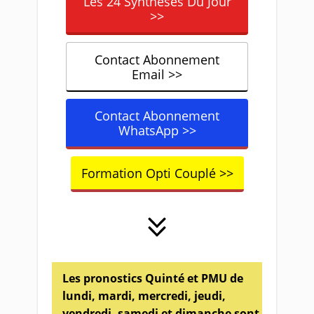
Les 24 Synthèses Du Jour
>>
Contact Abonnement
Email >>
Contact Abonnement
WhatsApp >>
Formation Opti Couplé
>>
Les pronostics Quinté et PMU de
lundi, mardi, mercredi, jeudi,
vendredi, samedi et dimanche sont