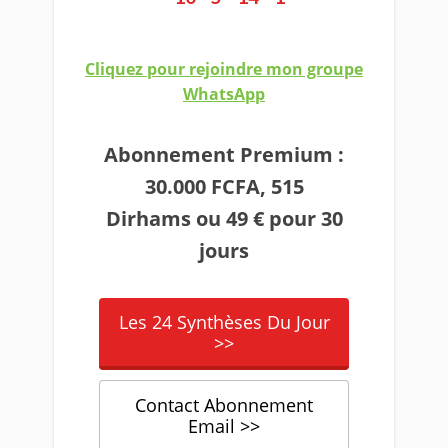
Cliquez pour rejoindre mon groupe
WhatsApp
Abonnement Premium :
30.000 FCFA, 515
Dirhams ou 49 € pour 30
jours
Les 24 Synthèses Du Jour
>>
Contact Abonnement
Email >>