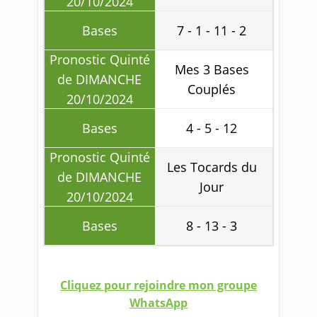
7 - 1 - 11 - 2
Mes 3 Bases
Couplés
4 - 5 - 12
Les Tocards du
Jour
8 - 13 - 3
Cliquez pour rejoindre mon groupe
WhatsApp