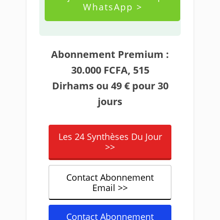
WhatsApp >
Abonnement Premium :
30.000 FCFA, 515
Dirhams ou 49 € pour 30
jours
Les 24 Synthèses Du Jour
>>
Contact Abonnement
Email >>
Contact Abonnement