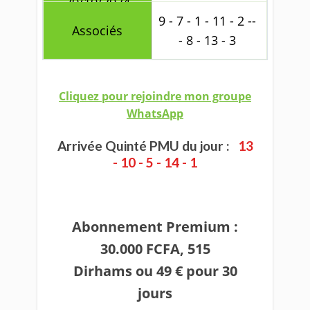
9 - 7 - 1 - 11 - 2 --
- 8 - 13 - 3
Cliquez pour rejoindre mon groupe
WhatsApp
Arrivée Quinté PMU du jour :
13
- 10 - 5 - 14 - 1
Abonnement Premium :
30.000 FCFA, 515
Dirhams ou 49 € pour 30
jours