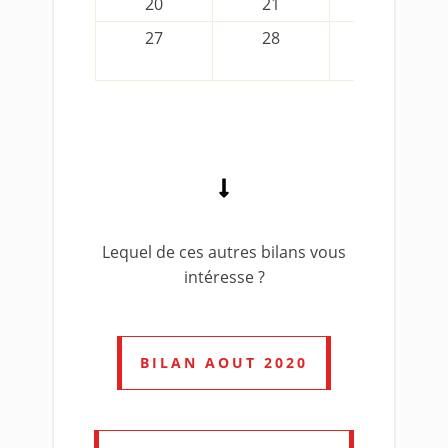
20
21
22
27
28
29
Lequel de ces autres bilans vous
intéresse ?
BILAN AOUT 2020