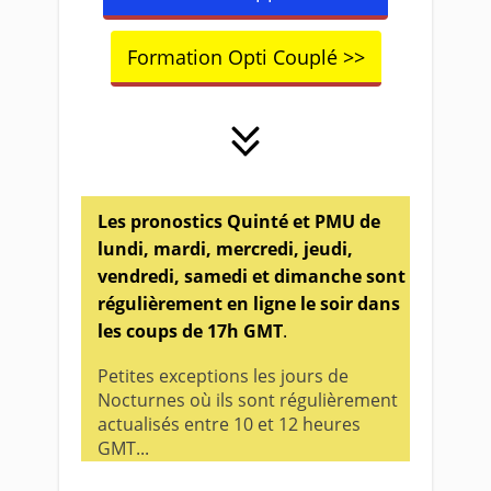
Formation Opti Couplé
>>
Les pronostics Quinté et PMU de
lundi, mardi, mercredi, jeudi,
vendredi, samedi et dimanche sont
régulièrement en ligne le soir dans
les coups de 17h GMT
.
Petites exceptions les jours de
Nocturnes où ils sont régulièrement
actualisés entre 10 et 12 heures
GMT...