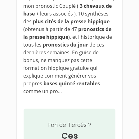
mon pronostic Couplé (
3 chevaux de
base
+ leurs associés ), 10 synthèses
des
plus cités de la presse hippique
(obtenus à partir de 47
pronostics de
la presse hippique
), et l'historique de
tous les
pronostics du jour
de ces
dernières semaines. En guise de
bonus, ne manquez pas cette
formation hippique gratuite qui
explique comment générer vos
propres
bases quinté rentables
comme un pro...
Fan de Tiercés ?
Ces