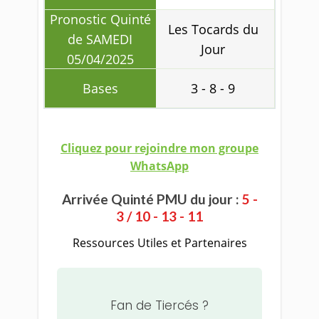
Les Tocards du
Jour
3 - 8 - 9
Cliquez pour rejoindre mon groupe
WhatsApp
Arrivée Quinté PMU du jour :
5 -
3 / 10 - 13 - 11
Ressources Utiles et Partenaires
Fan de Tiercés ?