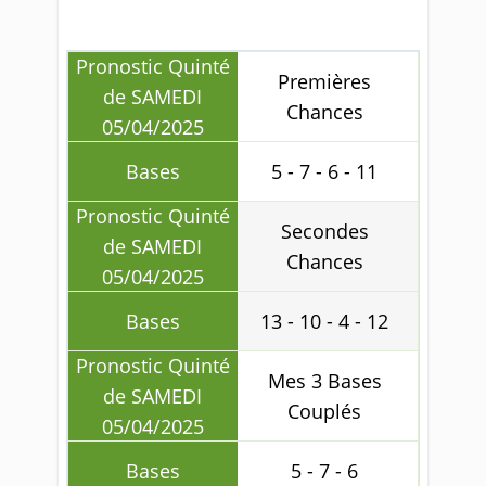
Premières
Chances
5 - 7 - 6 - 11
Secondes
Chances
13 - 10 - 4 - 12
Mes 3 Bases
Couplés
5 - 7 - 6