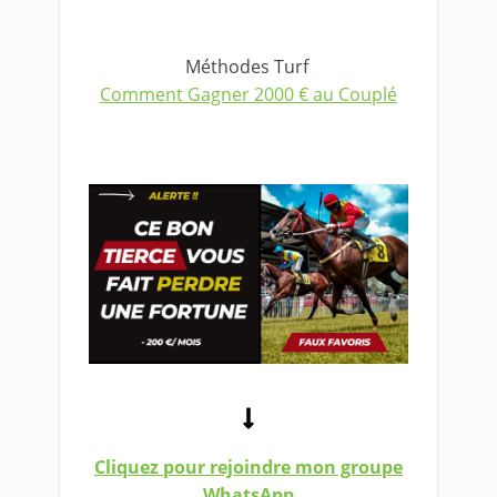
Méthodes Turf
Comment Gagner 2000 € au Couplé
Cliquez pour rejoindre mon groupe
WhatsApp