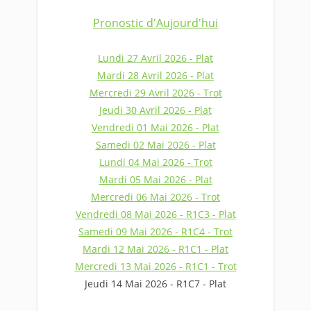
Pronostic d'Aujourd'hui
Lundi 27 Avril 2026 - Plat
Mardi 28 Avril 2026 - Plat
Mercredi 29 Avril 2026 - Trot
Jeudi 30 Avril 2026 - Plat
Vendredi 01 Mai 2026 - Plat
Samedi 02 Mai 2026 - Plat
Lundi 04 Mai 2026 - Trot
Mardi 05 Mai 2026 - Plat
Mercredi 06 Mai 2026 - Trot
Vendredi 08 Mai 2026 - R1C3 - Plat
Samedi 09 Mai 2026 - R1C4 - Trot
Mardi 12 Mai 2026 - R1C1 - Plat
Mercredi 13 Mai 2026 - R1C1 - Trot
Jeudi 14 Mai 2026 - R1C7 - Plat