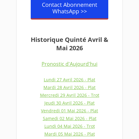
Contact Abonnement
WhatsApp >>
Historique Quinté Avril &
Mai 2026
Pronostic d'Aujourd'hui
Lundi 27 Avril 2026 - Plat
Mardi 28 Avril 2026 - Plat
Mercredi 29 Avril 2026 - Trot
Jeudi 30 Avril 2026 - Plat
Vendredi 01 Mai 2026 - Plat
Samedi 02 Mai 2026 - Plat
Lundi 04 Mai 2026 - Trot
Mardi 05 Mai 2026 - Plat