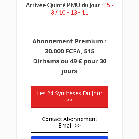
Arrivée Quinté PMU du jour :
5 -
3 / 10 - 13 - 11
Abonnement Premium :
30.000 FCFA, 515
Dirhams ou 49 € pour 30
jours
Les 24 Synthèses Du Jour
>>
Contact Abonnement
Email >>