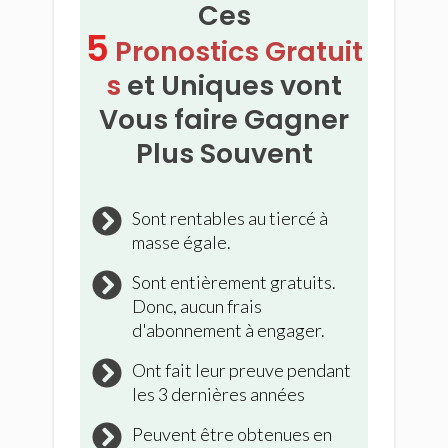
Ces
5
Pronostics
Gratuit
s
et Uniques vont
Vous faire Gagner
Plus Souvent
Sont rentables au tiercé à
masse égale.
Sont entièrement gratuits.
Donc, aucun frais
d'abonnement à engager.
Ont fait leur preuve pendant
les 3 dernières années
Peuvent être obtenues en