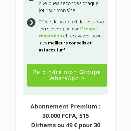
quelques secondes chaque
jour sur mon site.
Cliquez le bouton ci-dessous pour
les recevoir par mon
Groupe
WhatsApp
et recevez en bonus
mes
meilleurs conseils et
astuces turf
Rejoindre mon Groupe
WhatsApp >
Abonnement Premium :
30.000 FCFA, 515
Dirhams ou 49 € pour 30